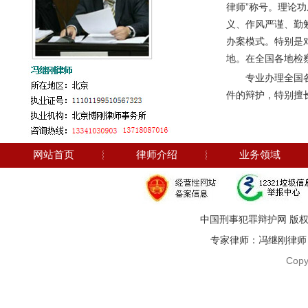
律师”称号。理论
义、作风严谨、勤
办案模式。特别是
地。在全国各地检
专业办理全国
件的辩护，特别擅
网站首页
︴
律师介绍
︴
业务领域
中国刑事犯罪辩护网 版权
专家律师：冯继刚律师 电话：1
Copy