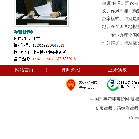
律师”称号。理论
义、作风严谨、勤
办案模式。特别是
地。在全国各地检
专业办理全国
件的辩护，特别擅
网站首页
︴
律师介绍
︴
业务领域
中国刑事犯罪辩护网 版权
专家律师：冯继刚律师 电话：1
Copy