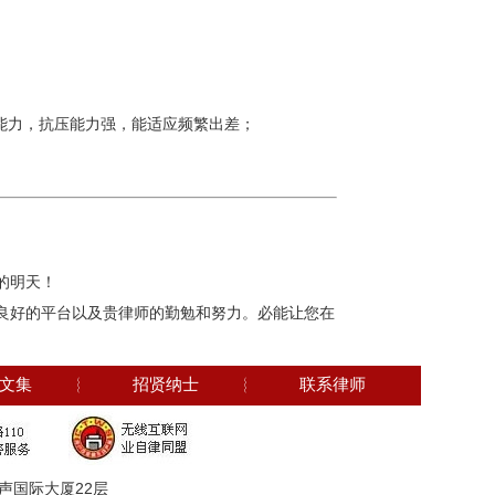
能力，抗压能力强，能适应频繁出差；
的明天！
良好的平台以及贵律师的勤勉和努力。必能让您在
文集
︴
招贤纳士
︴
联系律师
声国际大厦22层