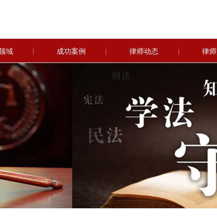
领域
︴
成功案例
︴
律师动态
︴
律师