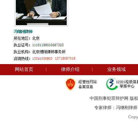
网站首页
︴
律师介绍
︴
业务领域
中国刑事犯罪辩护网 版权
专家律师：冯继刚律师 电话：1
Copy