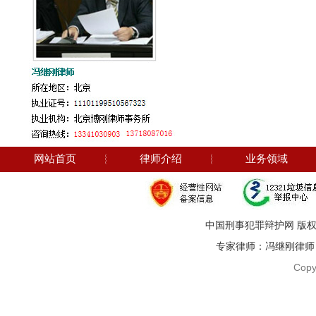
网站首页
︴
律师介绍
︴
业务领域
中国刑事犯罪辩护网 版权
专家律师：冯继刚律师 电话：1
Copy