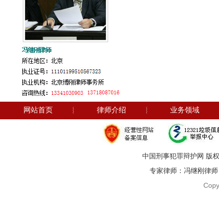
网站首页
︴
律师介绍
︴
业务领域
中国刑事犯罪辩护网 版权
专家律师：冯继刚律师 电话：1
Copy