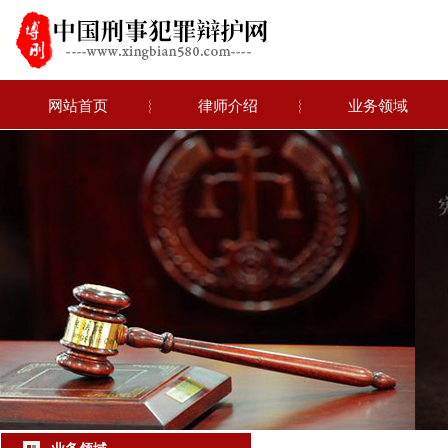
网站首页
︴
律师介绍
︴
业务领域