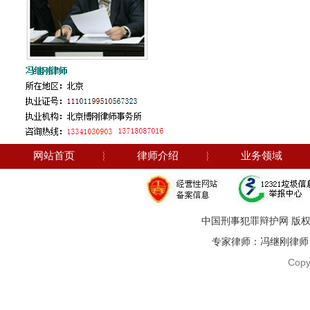
网站首页
︴
律师介绍
︴
业务领域
中国刑事犯罪辩护网 版权
专家律师：冯继刚律师 电话：1
Copy