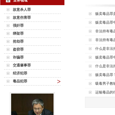
业务领域
故意杀人罪
贩卖毒品罪
故意伤害罪
贩卖毒品罪
强奸罪
非法持有毒
绑架罪
非法持有毒
抢劫罪
什么是非法
盗窃罪
诈骗罪
贩卖毒品罪
交通肇事罪
什么是非法
经济犯罪
贩卖毒品罪
>
毒品犯罪
吸毒男子教
运输毒品的