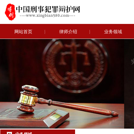
网站首页
︴
律师介绍
︴
业务领域