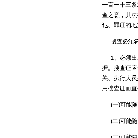
一百一十三条
查之意，其法
犯、罪证的地
搜查必须
1
、必须出
据。搜查证应
关、执行人员
用搜查证而直
(
一
)
可能随
(
二
)
可能隐
(
三
)
可能
隐