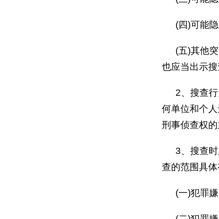
(
四
)
可能隐
(
五
)
其他突
也应当出示搜
2
、搜查行
何单位和个人
刑事侦查权的
3
、搜查时
查的范围具体
(
一
)
犯罪嫌
(
二
)
犯罪嫌