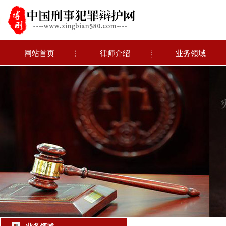
网站首页
︴
律师介绍
︴
业务领域