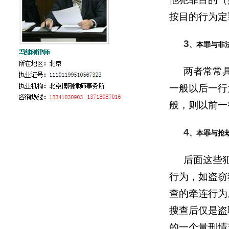
按目的行为定
3
、本罪与非
两者常常
一般以后一行
般，则以前一
4
、本罪与抢
后面这些
行为，如盗窃
查的牵连行为
搜查后仅是盗
的一个量刑情