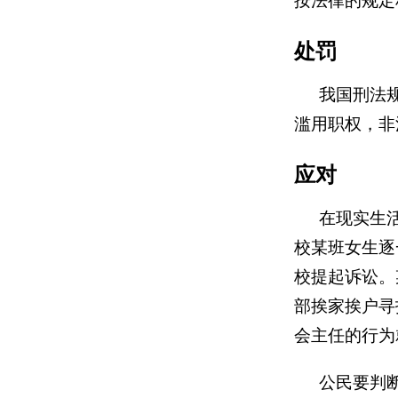
按法律的规定
处罚
我国刑法
滥用职权，非
应对
在现实生
校某班女生逐
校提起诉讼。
部挨家挨户寻
会主任的行为
公民要判