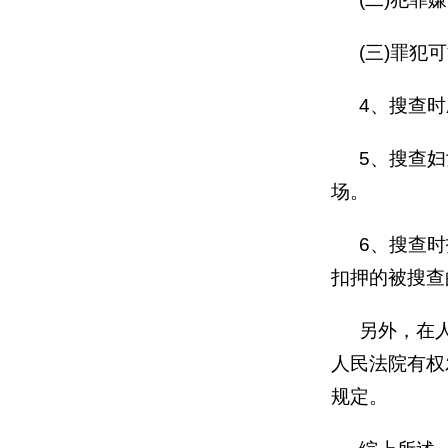
(
三
)
罪犯可
4
、搜查时
5
、搜查妇
场。
6
、搜查时
扣押的被搜查
另外，在
人民法院有权
规定。