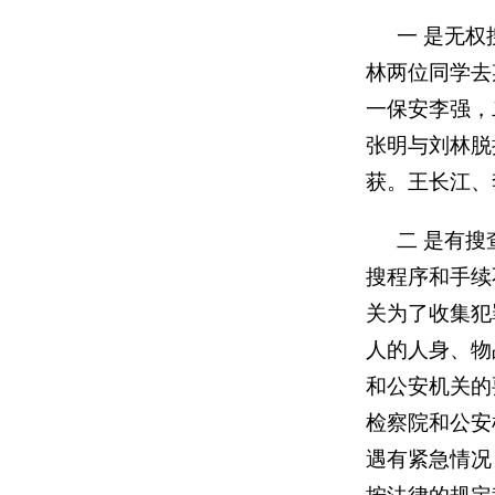
一
是无权
林两位同学去
一保安李强，
张明与刘林脱
获。王长江、
二
是有搜
搜程序和手续
关为了收集犯
人的人身、物
和公安机关的
检察院和公安
遇有紧急情况