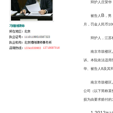
辩护人庄荣华
B
被告人
，男
10
月，罚金人民币
辩护人，江苏
南京市鼓楼区
诉。本阮依法适用
B
华、被告人
及其
南京市鼓楼区
公司（以下简称某
损为由要求赔付的
1.2012