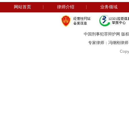
网站首页
︴
律师介绍
︴
业务领域
中国刑事犯罪辩护网 版权
专家律师：冯继刚律师 电话：1
Copy