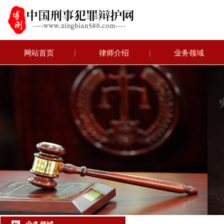
网站首页
︴
律师介绍
︴
业务领域