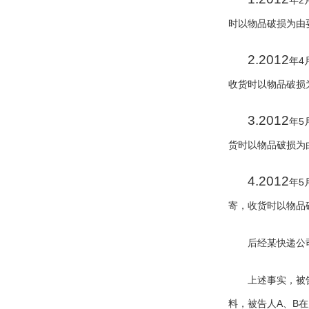
2
年
时以物品破损为由
2.2012
4
年
收货时以物品破损
3.2012
5
年
货时以物品破损为
4.2012
5
年
寄，收货时以物品
后经某快递公
上述事实，被
A
B
料，被告人
、
在