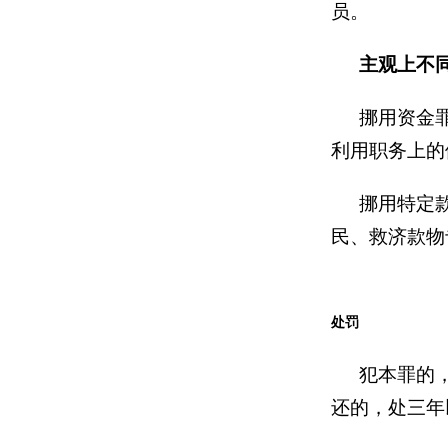
员。
主观上不
挪用资金
利用职务上的
挪用特定
民、救济款物
处罚
犯本罪的
还的，处三年