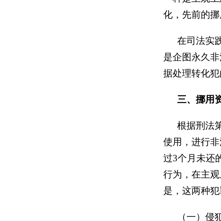
化，先前的挪
在
司法实
是企图永久非
据处理转化犯
三、挪用
根据刑法
使用，进行非
过3个月未还
行为，在主观
是，这两种犯
（一）侵