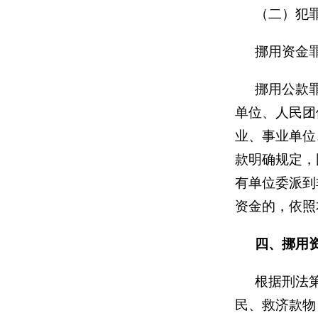
（二）
犯
挪用资金
挪用公款
单位、
人民团
业、事业单位
款明确规定，
有单位委派到
资金的，依照
四、挪用
根据刑法第
民、救济款物