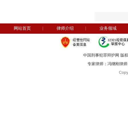
网站首页
︴
律师介绍
︴
业务领域
中国刑事犯罪辩护网 版权
专家律师：冯继刚律师 电话：1
Copy