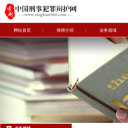
网站首页
︴
律师介绍
︴
业务领域