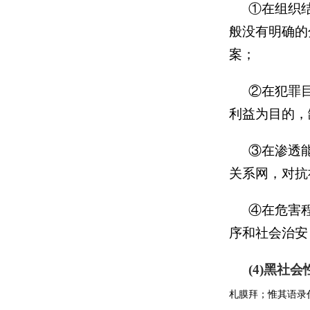
①在组织
般没有明确的
案；
②在犯罪
利益为目的，
③在渗透
关系网，对抗
④在危害
序和社会治安
(4)黑社
札膜拜；惟其语录