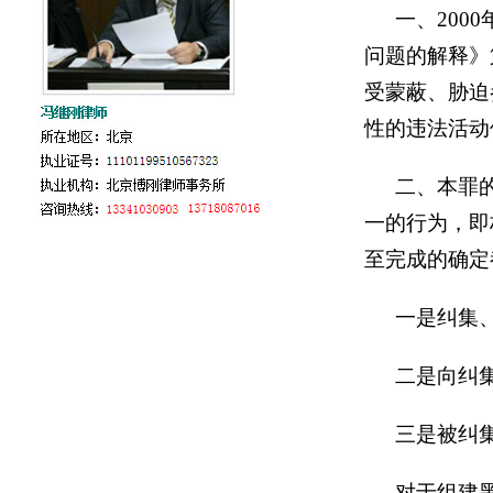
一、200
问题的解释》
受蒙蔽、胁迫
性的违法活动
二、本罪
一的行为，即
至完成的确定
一是纠集
二是向纠
三是被纠
对于组建