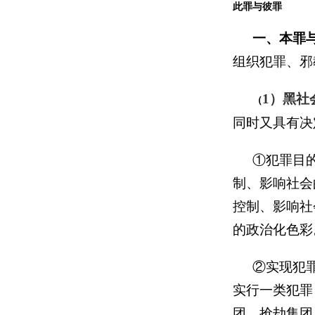
此罪与彼罪
一、本罪
组织犯罪、邪
1）黑社
（
同时又具有决
①犯罪目
制、影响社会
控制、影响社
的政治化色彩
②实现犯
实行一类犯罪
团、抢劫集团