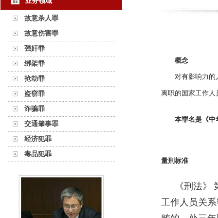
业务领域
故意杀人罪
故意伤害罪
强奸罪
概念
绑架罪
对有影响力的
抢劫罪
盗窃罪
离职的国家工作人
诈骗罪
本罪名是《中
交通肇事罪
经济犯罪
毒品犯罪
量刑标准
《
刑法
》
工作人员关系