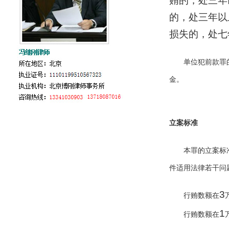
贿的，处三年
的，处三年以
损失的，处七
单位犯前款罪
金。
立案标准
本罪的立案标
件适用法律若干问
3
行贿数额在
1
行贿数额在