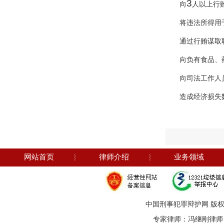
3
向
人以上行
将违法所得用
通过行贿谋取
向负有食品、
向司法工作人
造成经济损失
网站首页
︴
律师介绍
︴
业务领域
中国刑事犯罪辩护网 版权
专家律师：冯继刚律师 电话：1