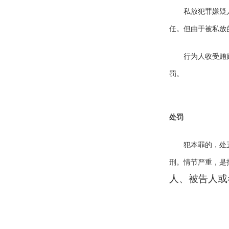
私放犯罪嫌疑
任。但由于被私放
行为人收受贿
罚。
处罚
犯本罪的，处
刑。情节严重，是
人、被告人或