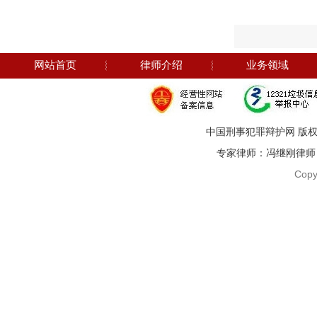
网站首页
︴
律师介绍
︴
业务领域
中国刑事犯罪辩护网 版权
专家律师：冯继刚律师 电话：1
Copy