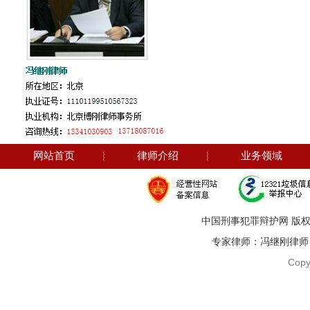
网站首页
︴
律师介绍
︴
业务领域
中国刑事犯罪辩护网 版权
专家律师：冯继刚律师 电话：1
Copy