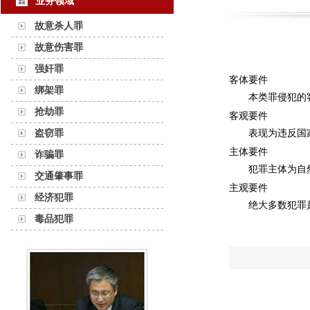
业务领域
故意杀人罪
故意伤害罪
强奸罪
客体要件
绑架罪
本类罪侵犯的
抢劫罪
客观要件
盗窃罪
表现为违反国
主体要件
诈骗罪
犯罪主体
为
自
交通肇事罪
主观要件
经济犯罪
绝大多数犯罪
毒品犯罪