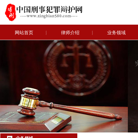
网站首页
︴
律师介绍
︴
业务领域