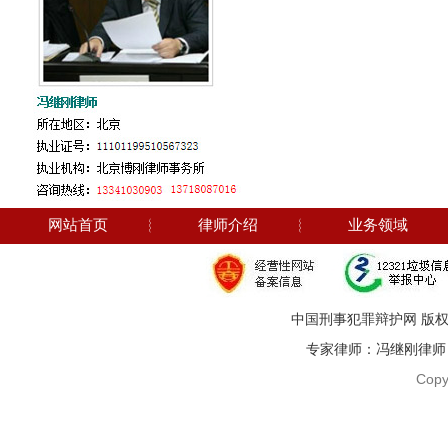
网站首页
︴
律师介绍
︴
业务领域
中国刑事犯罪辩护网 版权
专家律师：冯继刚律师 电话：1
Copy