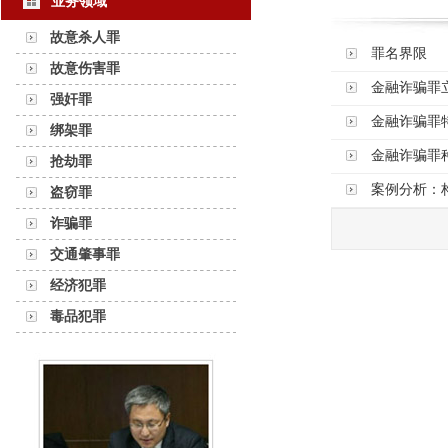
业务领域
故意杀人罪
罪名界限
故意伤害罪
金融诈骗罪
强奸罪
金融诈骗罪
绑架罪
金融诈骗罪
抢劫罪
案例分析：
盗窃罪
诈骗罪
交通肇事罪
经济犯罪
毒品犯罪