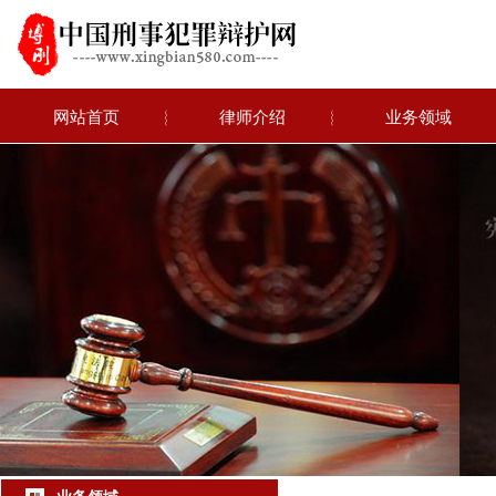
网站首页
︴
律师介绍
︴
业务领域