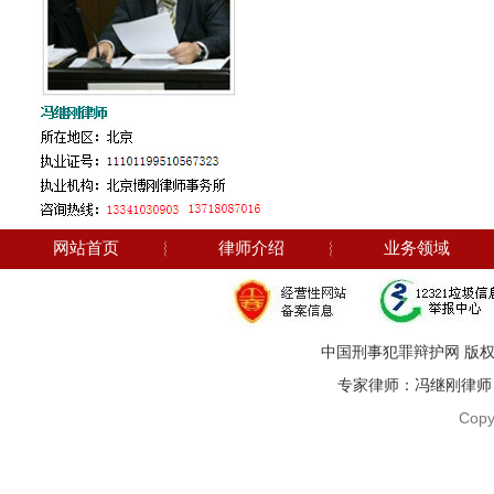
网站首页
︴
律师介绍
︴
业务领域
中国刑事犯罪辩护网 版权
专家律师：冯继刚律师 电话：1
Copy