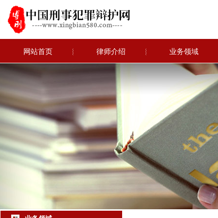
网站首页
︴
律师介绍
︴
业务领域