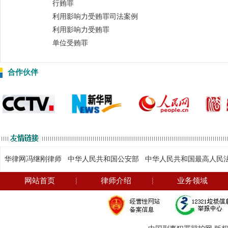
行贿罪
利用影响力受贿罪司法案例
利用影响力受贿罪
单位受贿罪
合作伙伴
华律网冯继刚律师
中华人民共和国公安部
中华人民共和国最高人民
网站首页
︴
律师介绍
︴
业务领域